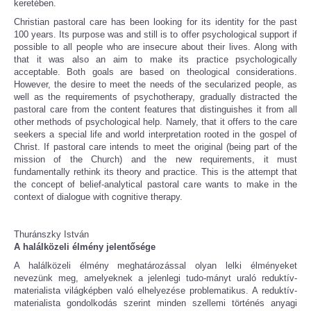
keretében.
Christian pastoral care has been looking for its identity for the past
100 years. Its purpose was and still is to offer psychological support if
possible to all people who are insecure about their lives. Along with
that it was also an aim to make its practice psychologically
acceptable. Both goals are based on theological considerations.
However, the desire to meet the needs of the secularized people, as
well as the requirements of psychotherapy, gradually distracted the
pastoral care from the content features that distinguishes it from all
other methods of psychological help. Namely, that it offers to the care
seekers a special life and world interpretation rooted in the gospel of
Christ. If pastoral care intends to meet the original (being part of the
mission of the Church) and the new requirements, it must
fundamentally rethink its theory and practice. This is the attempt that
the concept of belief-analytical pastoral care wants to make in the
context of dialogue with cognitive therapy.
Thuránszky István
A halálközeli élmény jelentősége
A halálközeli élmény meghatározással olyan lelki élményeket
nevezünk meg, amelyeknek a jelenlegi tudo-mányt uraló reduktív-
materialista világképben való elhelyezése problematikus. A reduktív-
materialista gondolkodás szerint minden szellemi történés anyagi