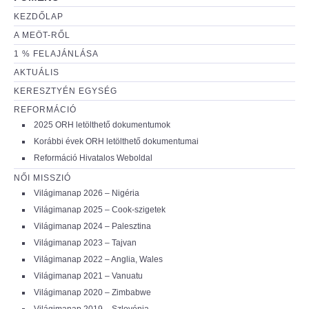
KEZDŐLAP
A MEÖT-RŐL
1 % FELAJÁNLÁSA
AKTUÁLIS
KERESZTYÉN EGYSÉG
REFORMÁCIÓ
2025 ORH letölthető dokumentumok
Korábbi évek ORH letölthető dokumentumai
Reformáció Hivatalos Weboldal
NŐI MISSZIÓ
Világimanap 2026 – Nigéria
Világimanap 2025 – Cook-szigetek
Világimanap 2024 – Palesztina
Világimanap 2023 – Tajvan
Világimanap 2022 – Anglia, Wales
Világimanap 2021 – Vanuatu
Világimanap 2020 – Zimbabwe
Világimanap 2019 – Szlovénia