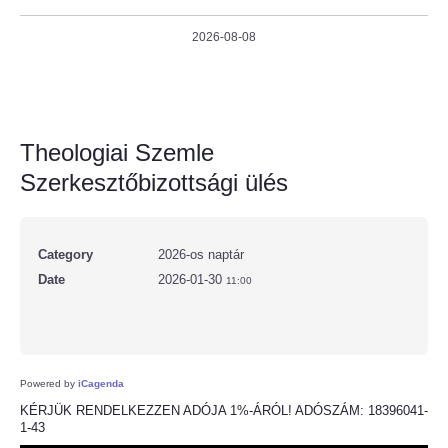
2026-08-08
Theologiai Szemle
Szerkesztőbizottsági ülés
Category
2026-os naptár
Date
2026-01-30
11:00
Powered by
iCagenda
KÉRJÜK RENDELKEZZEN ADÓJA 1%-ÁRÓL! ADÓSZÁM: 18396041-
1-43