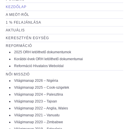
KEZDŐLAP
A MEÖT-RŐL
1 % FELAJÁNLÁSA
AKTUÁLIS
KERESZTYÉN EGYSÉG
REFORMÁCIÓ
2025 ORH letölthető dokumentumok
Korábbi évek ORH letölthető dokumentumai
Reformáció Hivatalos Weboldal
NŐI MISSZIÓ
Világimanap 2026 – Nigéria
Világimanap 2025 – Cook-szigetek
Világimanap 2024 – Palesztina
Világimanap 2023 – Tajvan
Világimanap 2022 – Anglia, Wales
Világimanap 2021 – Vanuatu
Világimanap 2020 – Zimbabwe
Világimanap 2019 – Szlovénia