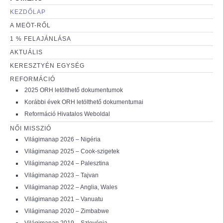
KEZDŐLAP
A MEÖT-RŐL
1 % FELAJÁNLÁSA
AKTUÁLIS
KERESZTYÉN EGYSÉG
REFORMÁCIÓ
2025 ORH letölthető dokumentumok
Korábbi évek ORH letölthető dokumentumai
Reformáció Hivatalos Weboldal
NŐI MISSZIÓ
Világimanap 2026 – Nigéria
Világimanap 2025 – Cook-szigetek
Világimanap 2024 – Palesztina
Világimanap 2023 – Tajvan
Világimanap 2022 – Anglia, Wales
Világimanap 2021 – Vanuatu
Világimanap 2020 – Zimbabwe
Világimanap 2019 – Szlovénia