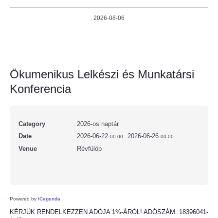
2026-08-06
Ökumenikus Lelkészi és Munkatársi
Konferencia
Category
2026-os naptár
Date
2026-06-22
2026-06-26
00:00
-
00:00
Venue
Révfülöp
Powered by
iCagenda
KÉRJÜK RENDELKEZZEN ADÓJA 1%-ÁRÓL! ADÓSZÁM: 18396041-