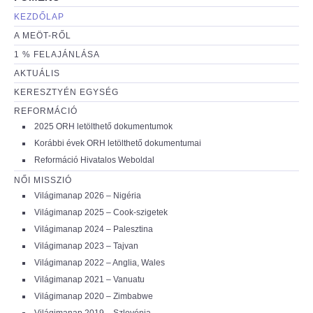
KEZDŐLAP
A MEÖT-RŐL
1 % FELAJÁNLÁSA
AKTUÁLIS
KERESZTYÉN EGYSÉG
REFORMÁCIÓ
2025 ORH letölthető dokumentumok
Korábbi évek ORH letölthető dokumentumai
Reformáció Hivatalos Weboldal
NŐI MISSZIÓ
Világimanap 2026 – Nigéria
Világimanap 2025 – Cook-szigetek
Világimanap 2024 – Palesztina
Világimanap 2023 – Tajvan
Világimanap 2022 – Anglia, Wales
Világimanap 2021 – Vanuatu
Világimanap 2020 – Zimbabwe
Világimanap 2019 – Szlovénia