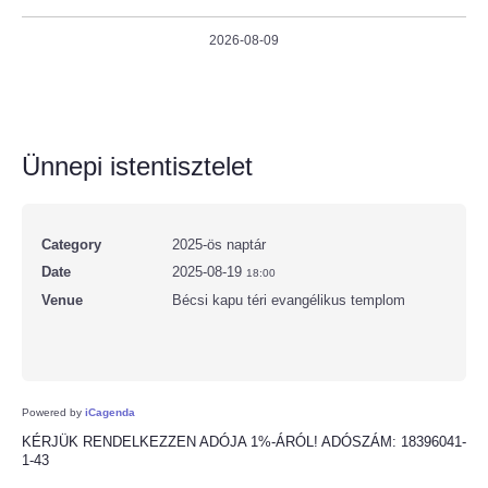
2026-08-09
Ünnepi istentisztelet
Category
2025-ös naptár
Date
2025-08-19
18:00
Venue
Bécsi kapu téri evangélikus templom
Powered by
iCagenda
KÉRJÜK RENDELKEZZEN ADÓJA 1%-ÁRÓL! ADÓSZÁM: 18396041-
1-43