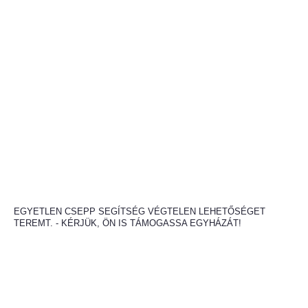
EGYETLEN CSEPP SEGÍTSÉG VÉGTELEN LEHETŐSÉGET
TEREMT. - KÉRJÜK, ÖN IS TÁMOGASSA EGYHÁZÁT!