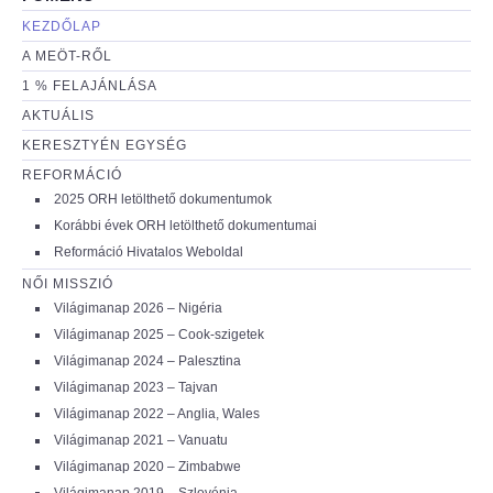
KEZDŐLAP
A MEÖT-RŐL
1 % FELAJÁNLÁSA
AKTUÁLIS
KERESZTYÉN EGYSÉG
REFORMÁCIÓ
2025 ORH letölthető dokumentumok
Korábbi évek ORH letölthető dokumentumai
Reformáció Hivatalos Weboldal
NŐI MISSZIÓ
Világimanap 2026 – Nigéria
Világimanap 2025 – Cook-szigetek
Világimanap 2024 – Palesztina
Világimanap 2023 – Tajvan
Világimanap 2022 – Anglia, Wales
Világimanap 2021 – Vanuatu
Világimanap 2020 – Zimbabwe
Világimanap 2019 – Szlovénia