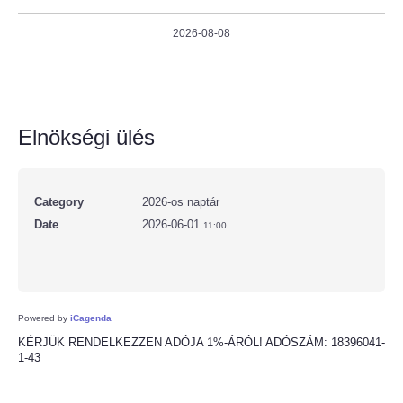
2026-08-08
Elnökségi ülés
Category
2026-os naptár
Date
2026-06-01
11:00
Powered by
iCagenda
KÉRJÜK RENDELKEZZEN ADÓJA 1%-ÁRÓL! ADÓSZÁM: 18396041-
1-43