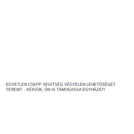
EGYETLEN CSEPP SEGÍTSÉG VÉGTELEN LEHETŐSÉGET
TEREMT. - KÉRJÜK, ÖN IS TÁMOGASSA EGYHÁZÁT!