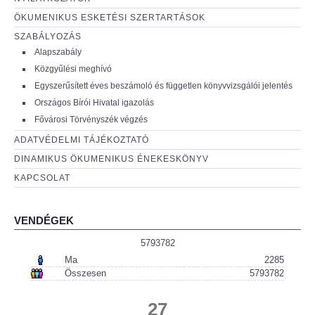
ÖKUMENIKUS ESKETÉSI SZERTARTÁSOK
SZABÁLYOZÁS
Alapszabály
Közgyűlési meghívó
Egyszerűsített éves beszámoló és független könyvvizsgálói jelentés
Országos Bírói Hivatal igazolás
Fővárosi Törvényszék végzés
ADATVÉDELMI TÁJÉKOZTATÓ
DINAMIKUS ÖKUMENIKUS ÉNEKESKÖNYV
KAPCSOLAT
VENDÉGEK
5793782
Ma
2285
Összesen
5793782
27