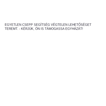
EGYETLEN CSEPP SEGÍTSÉG VÉGTELEN LEHETŐSÉGET
TEREMT. - KÉRJÜK, ÖN IS TÁMOGASSA EGYHÁZÁT!