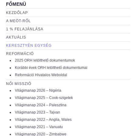
FŐMENÜ
KEZDŐLAP
A MEÖT-RŐL
1 % FELAJÁNLÁSA
AKTUÁLIS
KERESZTYÉN EGYSÉG
REFORMÁCIÓ
2025 ORH letölthető dokumentumok
Korábbi évek ORH letölthető dokumentumai
Reformáció Hivatalos Weboldal
NŐI MISSZIÓ
Világimanap 2026 – Nigéria
Világimanap 2025 – Cook-szigetek
Világimanap 2024 – Palesztina
Világimanap 2023 – Tajvan
Világimanap 2022 – Anglia, Wales
Világimanap 2021 – Vanuatu
Világimanap 2020 – Zimbabwe