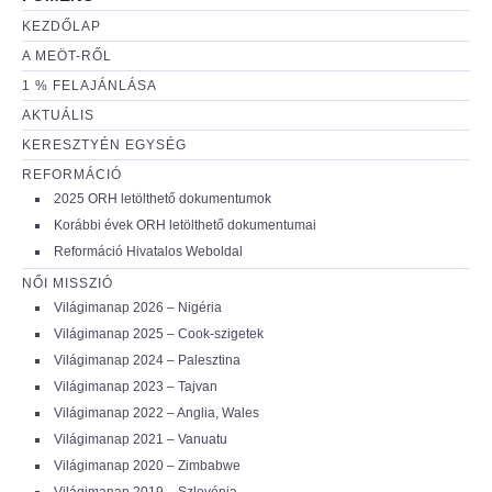
KEZDŐLAP
A MEÖT-RŐL
1 % FELAJÁNLÁSA
AKTUÁLIS
KERESZTYÉN EGYSÉG
REFORMÁCIÓ
2025 ORH letölthető dokumentumok
Korábbi évek ORH letölthető dokumentumai
Reformáció Hivatalos Weboldal
NŐI MISSZIÓ
Világimanap 2026 – Nigéria
Világimanap 2025 – Cook-szigetek
Világimanap 2024 – Palesztina
Világimanap 2023 – Tajvan
Világimanap 2022 – Anglia, Wales
Világimanap 2021 – Vanuatu
Világimanap 2020 – Zimbabwe
Világimanap 2019 – Szlovénia