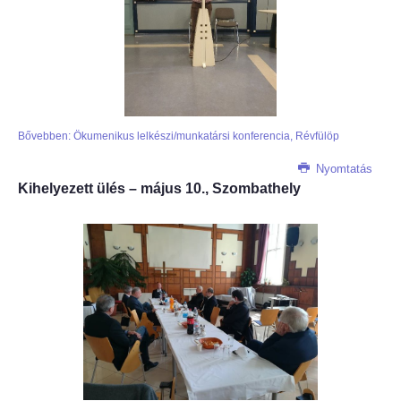
Bővebben: Ökumenikus lelkészi/munkatársi konferencia, Révfülöp
Nyomtatás
Kihelyezett ülés – május 10., Szombathely