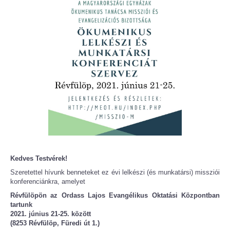
Kedves Testvérek!
Szeretettel hívunk benneteket ez évi lelkészi (és munkatársi) missziói
konferenciánkra, amelyet
Révfülöpön az Ordass Lajos Evangélikus Oktatási Központban
tartunk
2021. június 21-25. között
(8253 Révfülöp, Füredi út 1.)