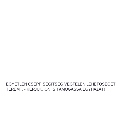
EGYETLEN CSEPP SEGÍTSÉG VÉGTELEN LEHETŐSÉGET
TEREMT. - KÉRJÜK, ÖN IS TÁMOGASSA EGYHÁZÁT!