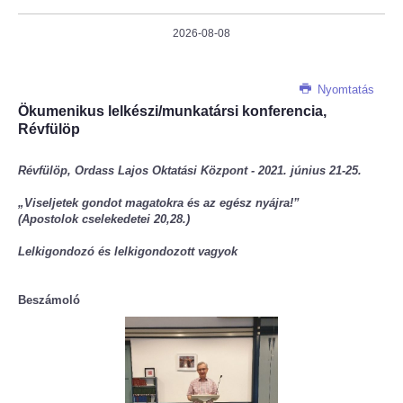
2026-08-08
Nyomtatás
Ökumenikus lelkészi/munkatársi konferencia,
Révfülöp
Révfülöp, Ordass Lajos Oktatási Központ - 2021. június 21-25.
„Viseljetek gondot magatokra és az egész nyájra!”
(Apostolok cselekedetei 20,28.)
Lelkigondozó és lelkigondozott vagyok
Beszámoló