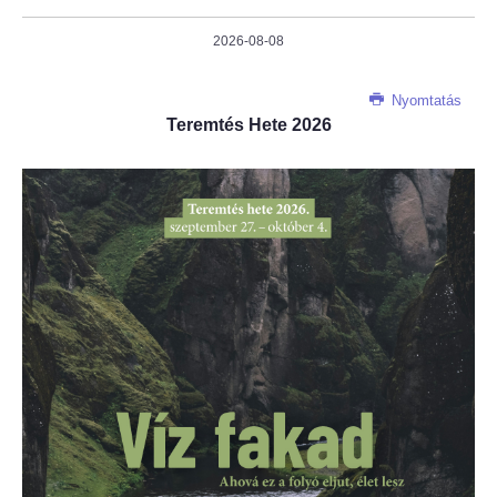
2026-08-08
Nyomtatás
Teremtés Hete 2026