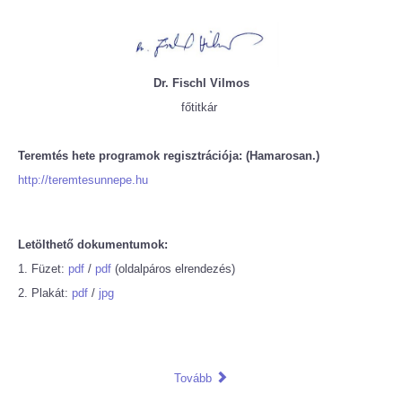
Dr. Fischl Vilmos
főtitkár
Teremtés hete programok regisztrációja: (Hamarosan.)
http://teremtesunnepe.hu
Letölthető dokumentumok:
1. Füzet:
pdf
/
pdf
(oldalpáros elrendezés)
2. Plakát:
pdf
/
jpg
Tovább