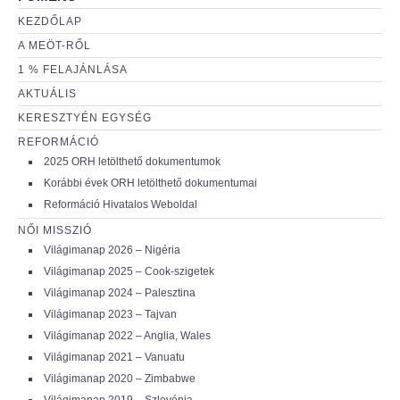
KEZDŐLAP
A MEÖT-RŐL
1 % FELAJÁNLÁSA
AKTUÁLIS
KERESZTYÉN EGYSÉG
REFORMÁCIÓ
2025 ORH letölthető dokumentumok
Korábbi évek ORH letölthető dokumentumai
Reformáció Hivatalos Weboldal
NŐI MISSZIÓ
Világimanap 2026 – Nigéria
Világimanap 2025 – Cook-szigetek
Világimanap 2024 – Palesztina
Világimanap 2023 – Tajvan
Világimanap 2022 – Anglia, Wales
Világimanap 2021 – Vanuatu
Világimanap 2020 – Zimbabwe
Világimanap 2019 – Szlovénia