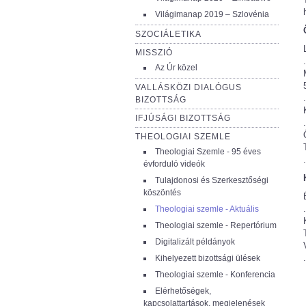
Világimanap 2019 – Szlovénia
SZOCIÁLETIKA
MISSZIÓ
Az Úr közel
VALLÁSKÖZI DIALÓGUS
BIZOTTSÁG
IFJÚSÁGI BIZOTTSÁG
THEOLOGIAI SZEMLE
Theologiai Szemle - 95 éves
évforduló videók
Tulajdonosi és Szerkesztőségi
köszöntés
Theologiai szemle - Aktuális
Theologiai szemle - Repertórium
Digitalizált példányok
Kihelyezett bizottsági ülések
Theologiai szemle - Konferencia
Elérhetőségek,
kapcsolattartások, megjelenések