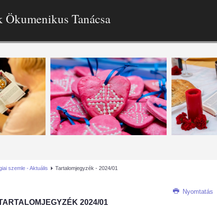
k Ökumenikus Tanácsa
iai szemle - Aktuális
Tartalomjegyzék - 2024/01
Nyomtatás
TARTALOMJEGYZÉK 2024/01