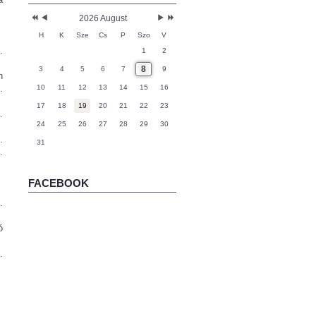
2026 August
H
K
Sze
Cs
P
Szo
V
.
1
2
8
3
4
5
6
7
9
n
.
10
11
12
13
14
15
16
17
18
19
20
21
22
23
.
24
25
26
27
28
29
30
.
31
.
FACEBOOK
.
ó
.