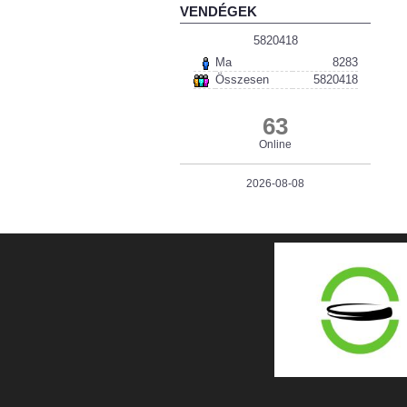
VENDÉGEK
5820418
Ma
8283
Összesen
5820418
63
Online
2026-08-08