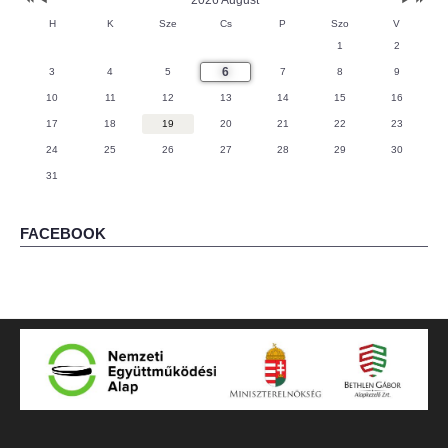
H
K
Sze
Cs
P
Szo
V
1
2
6
3
4
5
7
8
9
10
11
12
13
14
15
16
17
18
19
20
21
22
23
24
25
26
27
28
29
30
31
FACEBOOK