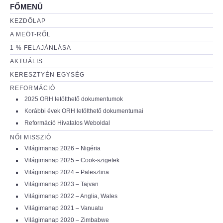
FŐMENÜ
KEZDŐLAP
A MEÖT-RŐL
1 % FELAJÁNLÁSA
AKTUÁLIS
KERESZTYÉN EGYSÉG
REFORMÁCIÓ
2025 ORH letölthető dokumentumok
Korábbi évek ORH letölthető dokumentumai
Reformáció Hivatalos Weboldal
NŐI MISSZIÓ
Világimanap 2026 – Nigéria
Világimanap 2025 – Cook-szigetek
Világimanap 2024 – Palesztina
Világimanap 2023 – Tajvan
Világimanap 2022 – Anglia, Wales
Világimanap 2021 – Vanuatu
Világimanap 2020 – Zimbabwe