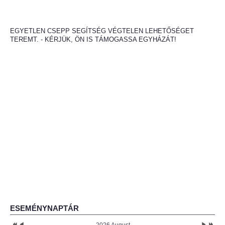
EGYETLEN CSEPP SEGÍTSÉG VÉGTELEN LEHETŐSÉGET
TEREMT. - KÉRJÜK, ÖN IS TÁMOGASSA EGYHÁZÁT!
ESEMÉNYNAPTÁR
2026 August