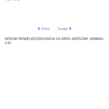
Előző
Tovább
KÉRJÜK RENDELKEZZEN ADÓJA 1%-ÁRÓL! ADÓSZÁM: 18396041-
1-43