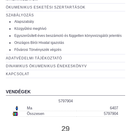
ÖKUMENIKUS ESKETÉSI SZERTARTÁSOK
SZABÁLYOZÁS
Alapszabály
Közgyűlési meghívó
Egyszerűsített éves beszámoló és független könyvvizsgálói jelentés
Országos Bírói Hivatal igazolás
Fővárosi Törvényszék végzés
ADATVÉDELMI TÁJÉKOZTATÓ
DINAMIKUS ÖKUMENIKUS ÉNEKESKÖNYV
KAPCSOLAT
VENDÉGEK
5797904
Ma
6407
Összesen
5797904
29