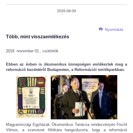
2026-08-09
Nyomtatás
Több, mint visszaemlékezés
2018. november 01., csütörtök
Ebben az évben is ökumenikus ünnepségen emlékeztek meg a
reformáció kezdetéről Budapesten, a Reformációi emlékparkban.
Magyarországi Egyházak Ökumenikus Tanácsa rendezvényén Fischl
Vilmos, a szervezet főtitkára hangsúlyozta, hogy a reformáció