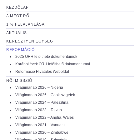
KEZDŐLAP
A MEÖT-RŐL
1 % FELAJÁNLÁSA
AKTUÁLIS
KERESZTYÉN EGYSÉG
REFORMÁCIÓ
2025 ORH letölthető dokumentumok
Korábbi évek ORH letölthető dokumentumai
Reformáció Hivatalos Weboldal
NŐI MISSZIÓ
Világimanap 2026 – Nigéria
Világimanap 2025 – Cook-szigetek
Világimanap 2024 – Palesztina
Világimanap 2023 – Tajvan
Világimanap 2022 – Anglia, Wales
Világimanap 2021 – Vanuatu
Világimanap 2020 – Zimbabwe
Világimanap 2019 – Szlovénia