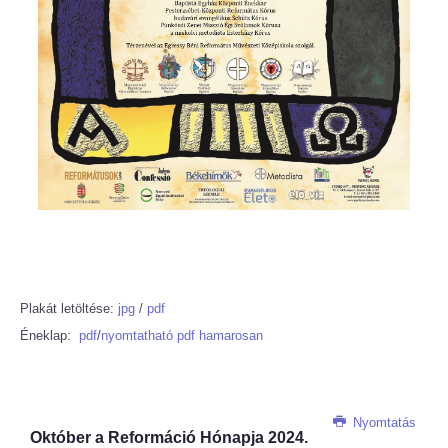
Plakát letöltése:
jpg
/
pdf
Éneklap:
pdf
/
nyomtatható pdf hamarosan
Nyomtatás
Október a Reformáció Hónapja 2024.