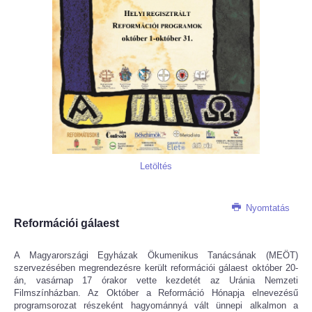
Letöltés
Nyomtatás
Reformációi gálaest
A Magyarországi Egyházak Ökumenikus Tanácsának (MEÖT)
szervezésében megrendezésre került reformációi gálaest október 20-
án, vasárnap 17 órakor vette kezdetét az Uránia Nemzeti
Filmszínházban. Az Október a Reformáció Hónapja elnevezésű
programsorozat részeként hagyománnyá vált ünnepi alkalmon a