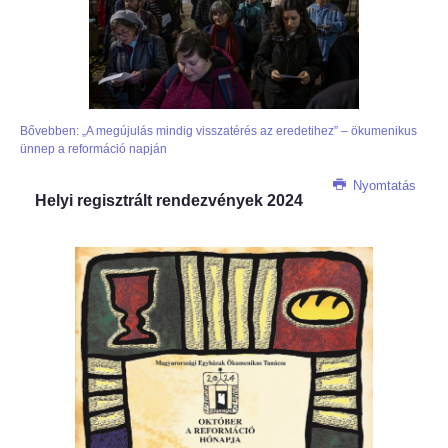
Bővebben: „A megújulás mindig visszatérés az eredetihez” – ökumenikus
ünnep a reformáció napján
Nyomtatás
Helyi regisztrált rendezvények 2024