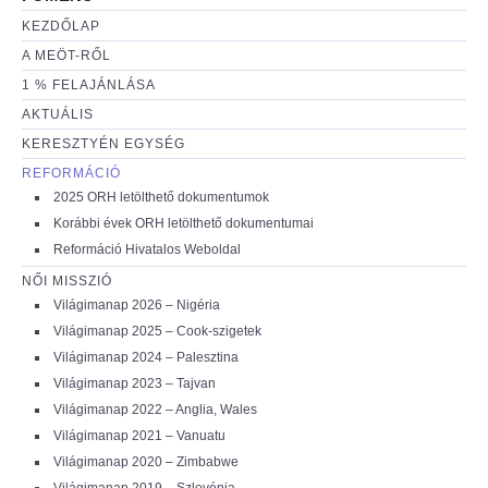
KEZDŐLAP
A MEÖT-RŐL
1 % FELAJÁNLÁSA
AKTUÁLIS
KERESZTYÉN EGYSÉG
REFORMÁCIÓ
2025 ORH letölthető dokumentumok
Korábbi évek ORH letölthető dokumentumai
Reformáció Hivatalos Weboldal
NŐI MISSZIÓ
Világimanap 2026 – Nigéria
Világimanap 2025 – Cook-szigetek
Világimanap 2024 – Palesztina
Világimanap 2023 – Tajvan
Világimanap 2022 – Anglia, Wales
Világimanap 2021 – Vanuatu
Világimanap 2020 – Zimbabwe
Világimanap 2019 – Szlovénia