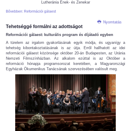
Lutheránia Ének- és Zenekar
Bővebben: Reformációi gálaest
Nyomtatás
Tehetséggé formálni az adottságot
Reformációi gálaest: kulturális program és díjátadó egyben
A türelem az irgalom gyakorlásának egyik módja, és ugyanígy a
tehetség kibontakoztatásának is az útja. Erről hallhatott az idei
reformációi gálaest közönsége október 20-án Budapesten, az Uránia
Nemzeti Filmszínházban. Az alkalom ezúttal is az Október a
reformáció hónapja programsorozat keretében, a Magyarországi
Egyházak Ökumenikus Tanácsának szervezésében valósult meg.