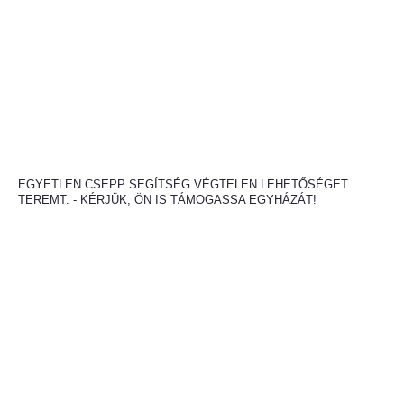
EGYETLEN CSEPP SEGÍTSÉG VÉGTELEN LEHETŐSÉGET
TEREMT. - KÉRJÜK, ÖN IS TÁMOGASSA EGYHÁZÁT!